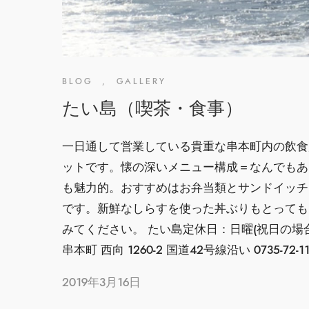
BLOG
,
GALLERY
たい島（喫茶・食事）
一日通して営業している貴重な串本町内の飲食
ットです。懐の深いメニュー構成＝なんでもあ
も魅力的。おすすめはお弁当類とサンドイッチ。
です。新鮮なしらすを使った丼ぶりもとっても
みてください。 たい島定休日：日曜(祝日の場合は
串本町 西向 1260-2 国道42号線沿い 0735-72-11
2019年3月16日