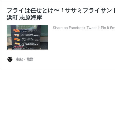
フライは任せとけ〜！ササミフライサン
浜町 志原海岸
Share on Facebook Tweet it Pin 
南紀・熊野