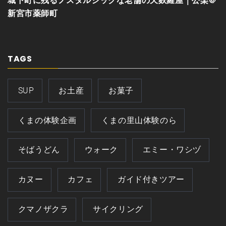
城下町に残るノスタルジックな老舗の天麩羅屋｜公楽＠
新宮市薬師町
TAGS
SUP
お土産
お菓子
くまの体験企画
くまの里山体験のら
そばうどん
ウォーク
エミー・ワシヅ
カヌー
カフェ
ガイド付きツアー
クマノザクラ
サイクリング