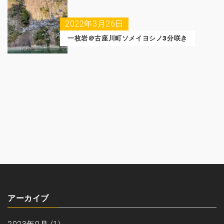
2022年3月26日
一枚岩＠古座川町ソメイヨシノ3分咲き
アーカイブ