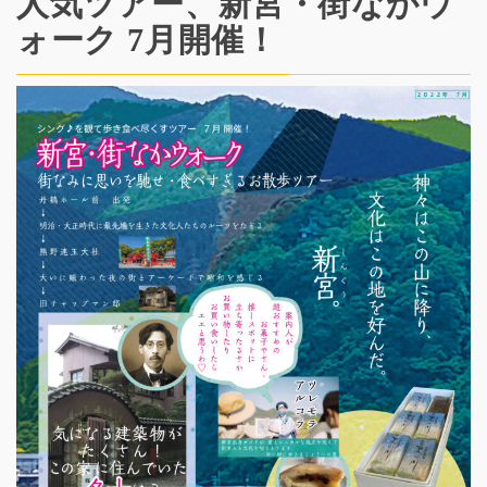
人気ツアー、新宮・街なかウ
ォーク 7月開催！