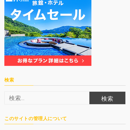
検索
検
索:
このサイトの管理人について