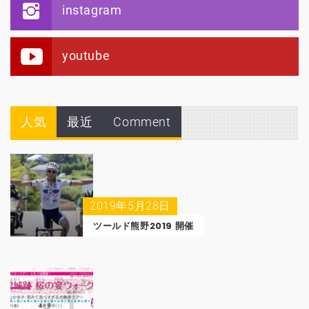
instagram
youtube
人気
最近
Comment
2019年5月28日
ツールド熊野2019 開催