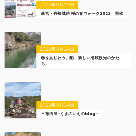
2022年3月23日
新宮・丹鶴城跡 桜の宴ウォーク2022 開催
2022年3月24日
春をあじわう川船、新しい瀞峡観光のかた
ち。
2022年3月24日
三寒四温-くまのいえのblog-