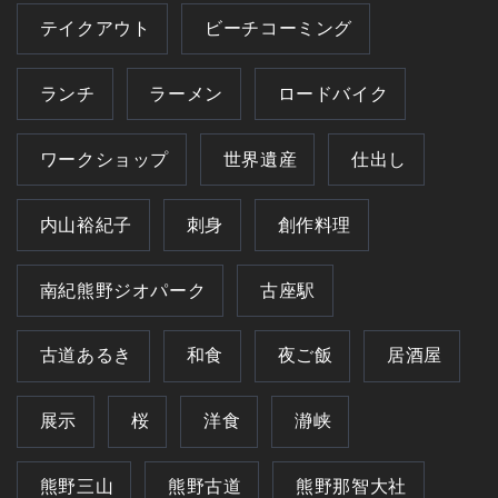
テイクアウト
ビーチコーミング
ランチ
ラーメン
ロードバイク
ワークショップ
世界遺産
仕出し
内山裕紀子
刺身
創作料理
南紀熊野ジオパーク
古座駅
古道あるき
和食
夜ご飯
居酒屋
展示
桜
洋食
瀞峡
熊野三山
熊野古道
熊野那智大社