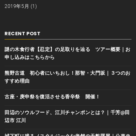
2019年5月
(1)
RECENT POST
謎の木食行者【忍定】の足取りを辿る ツアー概要｜お
申し込みはこちらから
熊野古道 初心者にいちおし！那智・大門坂｜３つのお
すすめ理由
古座・庚申祭を復活させる香辛祭 開催！
田辺のソウルフード、江川チャンポンとは？｜千芳@田
辺市 江川