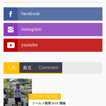
facebook
instagram
youtube
人気
最近
Comment
2019年5月28日
ツールド熊野2019 開催