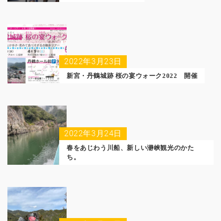
2022年3月23日
新宮・丹鶴城跡 桜の宴ウォーク2022 開催
2022年3月24日
春をあじわう川船、新しい瀞峡観光のかた
ち。