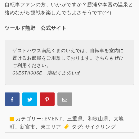
自転車ファンの方、いかがですか？勝浦や本宮の温泉と
絡めながら観戦を楽しんでもよさそうです(^^)
ツールド熊野 公式サイト
ゲストハウス南紀くまのいえでは、自転車を室内に
置けるお部屋をご用意しております。そちらもぜひ
GUESTHOUSE　南紀くまのいえ
カテゴリー:
EVENT
、
三重県
、
和歌山県
、
太地
町
、
新宮市
、
東エリア
タグ:
サイクリング