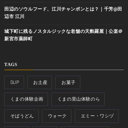
田辺のソウルフード、江川チャンポンとは？｜千芳@田
辺市 江川
城下町に残るノスタルジックな老舗の天麩羅屋｜公楽＠
新宮市薬師町
TAGS
SUP
お土産
お菓子
くまの体験企画
くまの里山体験のら
そばうどん
ウォーク
エミー・ワシヅ