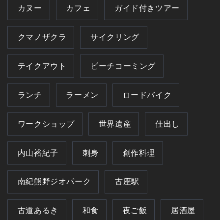
カヌー
カフェ
ガイド付きツアー
クマノザクラ
サイクリング
テイクアウト
ビーチコーミング
ランチ
ラーメン
ロードバイク
ワークショップ
世界遺産
仕出し
内山裕紀子
刺身
創作料理
南紀熊野ジオパーク
古座駅
古道あるき
和食
夜ご飯
居酒屋