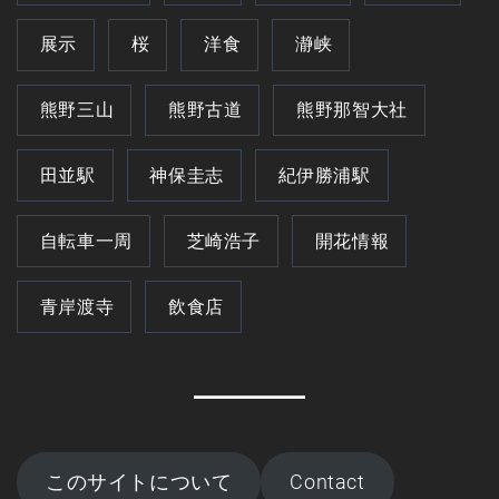
展示
桜
洋食
瀞峡
熊野三山
熊野古道
熊野那智大社
田並駅
神保圭志
紀伊勝浦駅
自転車一周
芝崎浩子
開花情報
青岸渡寺
飲食店
このサイトについて
Contact