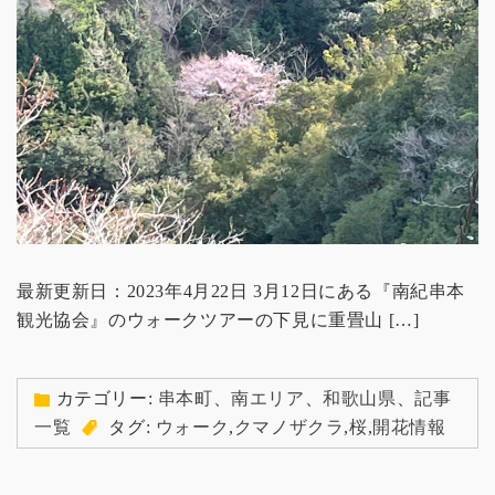
最新更新日：2023年4月22日 3月12日にある『南紀串本
観光協会』のウォークツアーの下見に重畳山 […]
カテゴリー:
串本町
、
南エリア
、
和歌山県
、
記事
一覧
タグ:
ウォーク
,
クマノザクラ
,
桜
,
開花情報