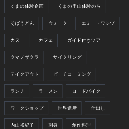
くまの体験企画
くまの里山体験のら
そばうどん
ウォーク
エミー・ワシヅ
カヌー
カフェ
ガイド付きツアー
クマノザクラ
サイクリング
テイクアウト
ビーチコーミング
ランチ
ラーメン
ロードバイク
ワークショップ
世界遺産
仕出し
内山裕紀子
刺身
創作料理