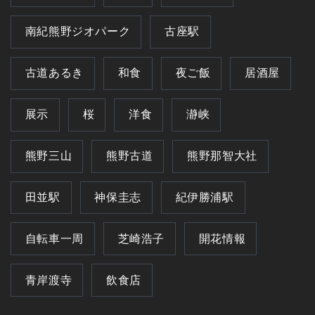
南紀熊野ジオパーク
古座駅
古道あるき
和食
夜ご飯
居酒屋
展示
桜
洋食
瀞峡
熊野三山
熊野古道
熊野那智大社
田並駅
神保圭志
紀伊勝浦駅
自転車一周
芝崎浩子
開花情報
青岸渡寺
飲食店