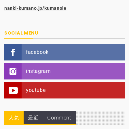
nanki-kumano.jp/kumanoie
SOCIAL MENU
facebook
instagram
youtube
人気
最近
Comment