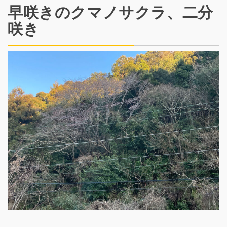
早咲きのクマノサクラ、二分
咲き