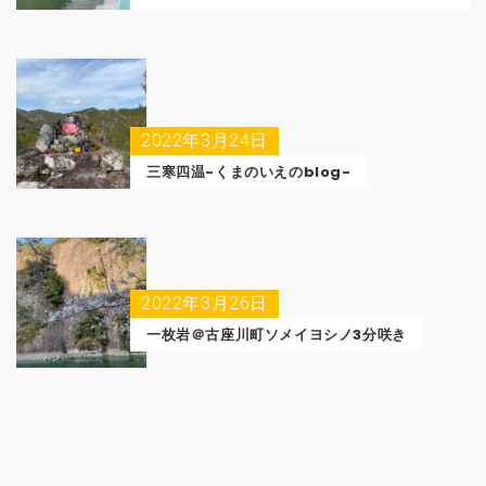
2022年3月24日
三寒四温-くまのいえのblog-
2022年3月26日
一枚岩＠古座川町ソメイヨシノ3分咲き