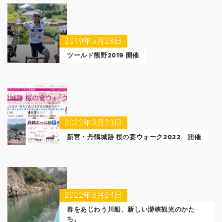
2019年5月28日
ツールド熊野2019 開催
2022年3月23日
新宮・丹鶴城跡 桜の宴ウォーク2022 開催
2022年3月24日
春をあじわう川船、新しい瀞峡観光のかた
ち。