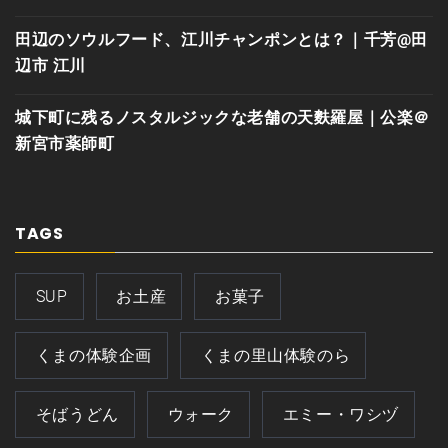
田辺のソウルフード、江川チャンポンとは？｜千芳@田
辺市 江川
城下町に残るノスタルジックな老舗の天麩羅屋｜公楽＠
新宮市薬師町
TAGS
SUP
お土産
お菓子
くまの体験企画
くまの里山体験のら
そばうどん
ウォーク
エミー・ワシヅ