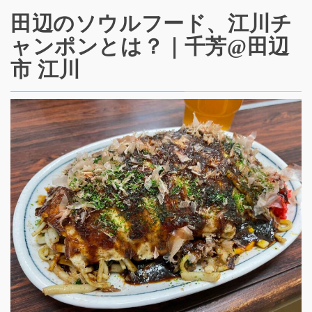
田辺のソウルフード、江川チ
ャンポンとは？｜千芳@田辺
市 江川