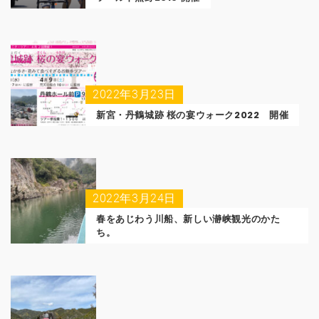
2022年3月23日
新宮・丹鶴城跡 桜の宴ウォーク2022 開催
2022年3月24日
春をあじわう川船、新しい瀞峡観光のかた
ち。