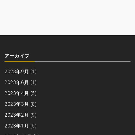
アーカイブ
2023年9月
(1)
2023年6月
(1)
2023年4月
(5)
2023年3月
(8)
2023年2月
(9)
2023年1月
(5)