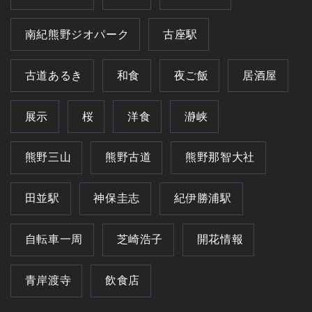
南紀熊野ジオパーク
古座駅
古道あるき
和食
夜ご飯
居酒屋
展示
桜
洋食
瀞峡
熊野三山
熊野古道
熊野那智大社
田並駅
神保圭志
紀伊勝浦駅
自転車一周
芝崎浩子
開花情報
青岸渡寺
飲食店