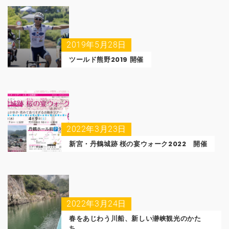
2019年5月28日
ツールド熊野2019 開催
2022年3月23日
新宮・丹鶴城跡 桜の宴ウォーク2022 開催
2022年3月24日
春をあじわう川船、新しい瀞峡観光のかた
ち。