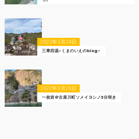
2022年3月24日
三寒四温-くまのいえのblog-
2022年3月26日
一枚岩＠古座川町ソメイヨシノ3分咲き