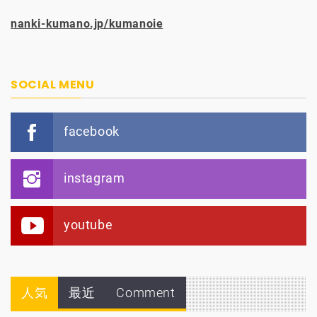
nanki-kumano.jp/kumanoie
SOCIAL MENU
facebook
instagram
youtube
人気
最近
Comment