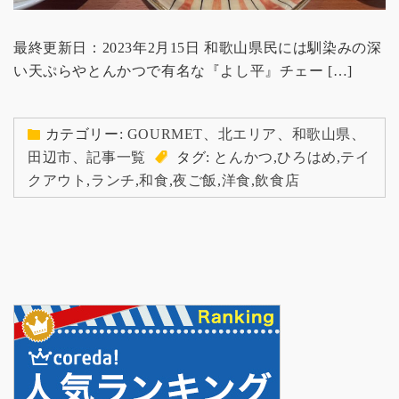
最終更新日：2023年2月15日 和歌山県民には馴染みの深
い天ぷらやとんかつで有名な『よし平』チェー […]
カテゴリー:
GOURMET
、
北エリア
、
和歌山県
、
田辺市
、
記事一覧
タグ:
とんかつ
,
ひろはめ
,
テイ
クアウト
,
ランチ
,
和食
,
夜ご飯
,
洋食
,
飲食店