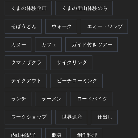
くまの体験企画
くまの里山体験のら
そばうどん
ウォーク
エミー・ワシヅ
カヌー
カフェ
ガイド付きツアー
クマノザクラ
サイクリング
テイクアウト
ビーチコーミング
ランチ
ラーメン
ロードバイク
ワークショップ
世界遺産
仕出し
内山裕紀子
刺身
創作料理