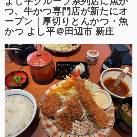
よし平グループ系列店に魚か
つ、牛かつ専門店が新たにオ
ープン｜厚切りとんかつ・魚
かつ よし平＠田辺市 新庄