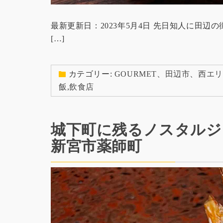
最新更新日：2023年5月4日 先日知人に田
[…]
カテゴリー:
GOURMET
、
田辺市
、
西エリ
飯
,
飲食店
城下町に残るノスタルジ
新宮市薬師町