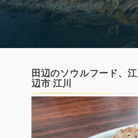
食べる 飲む 呑む
田辺のソウルフード、江
辺市 江川