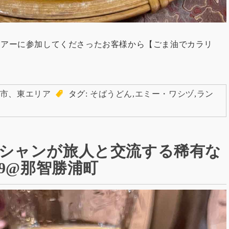
歩きツアーに参加してくださったお客様から【ごま油でカラリ
市
、
東エリア
タグ:
そばうどん
,
エミー・ワシヅ
,
ラン
シャンが旅人と交流する稀有な
.9@那智勝浦町