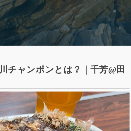
川チャンポンとは？｜千芳@田