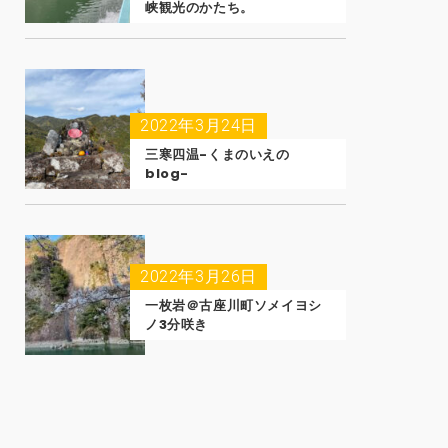
峡観光のかたち。
2022年3月24日
三寒四温-くまのいえの
blog-
2022年3月26日
一枚岩＠古座川町ソメイヨシ
ノ3分咲き