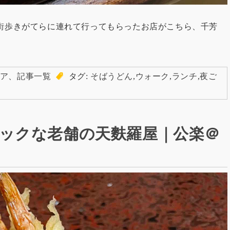
辺の街歩きがてらに連れて行ってもらったお店がこちら、千芳
ア
、
記事一覧
タグ:
そばうどん
,
ウォーク
,
ランチ
,
夜ご
ックな老舗の天麩羅屋｜公楽＠