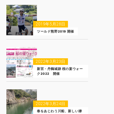
2019年5月28日
ツールド熊野2019 開催
2022年3月23日
新宮・丹鶴城跡 桜の宴ウォー
ク2022 開催
2022年3月24日
春をあじわう川船、新しい瀞