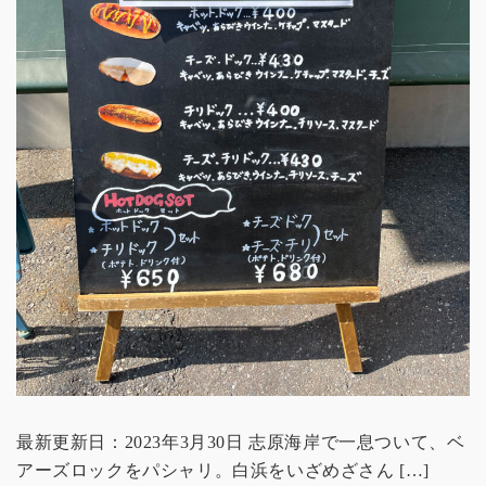
最新更新日：2023年3月30日 志原海岸で一息ついて、ベ
アーズロックをパシャリ。白浜をいざめざさん […]