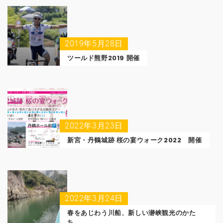
2019年5月28日
ツールド熊野2019 開催
2022年3月23日
新宮・丹鶴城跡 桜の宴ウォーク2022 開催
2022年3月24日
春をあじわう川船、新しい瀞峡観光のかた
ち。