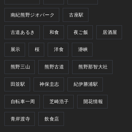
南紀熊野ジオパーク
古座駅
古道あるき
和食
夜ご飯
居酒屋
展示
桜
洋食
瀞峡
熊野三山
熊野古道
熊野那智大社
田並駅
神保圭志
紀伊勝浦駅
自転車一周
芝崎浩子
開花情報
青岸渡寺
飲食店