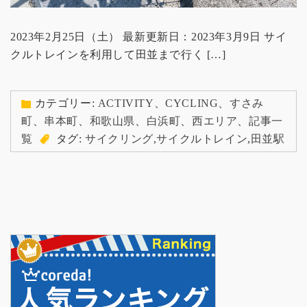
2023年2月25日（土） 最新更新日：2023年3月9日 サイ
クルトレインを利用して田並まで行く […]
カテゴリー:
ACTIVITY
、
CYCLING
、
すさみ
町
、
串本町
、
和歌山県
、
白浜町
、
西エリア
、
記事一
覧
タグ:
サイクリング
,
サイクルトレイン
,
田並駅