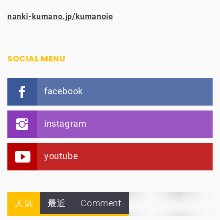
nanki-kumano.jp/kumanoie
SOCIAL MENU
facebook
instagram
youtube
人気
最近
Comment