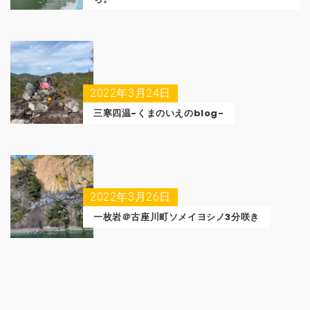
2022年3月24日
三寒四温-くまのいえのblog-
2022年3月26日
一枚岩＠古座川町ソメイヨシノ3分咲き