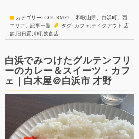
カテゴリー:
GOURMET
、
和歌山県
、
白浜町
、
西
エリア
、
記事一覧
タグ:
カフェ
,
テイクアウト
,
店
舗
,
旧日置川町
,
飲食店
白浜でみつけたグルテンフリ
ーのカレー＆スイーツ・カフ
ェ｜白木屋＠白浜市 才野