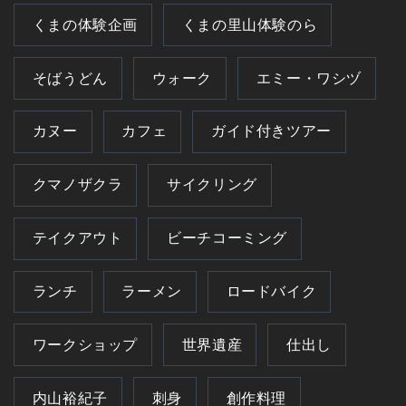
くまの体験企画
くまの里山体験のら
そばうどん
ウォーク
エミー・ワシヅ
カヌー
カフェ
ガイド付きツアー
クマノザクラ
サイクリング
テイクアウト
ビーチコーミング
ランチ
ラーメン
ロードバイク
ワークショップ
世界遺産
仕出し
内山裕紀子
刺身
創作料理