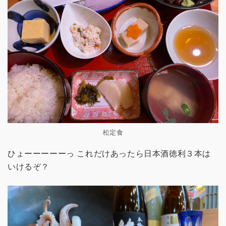
松定食
ひょーーーーーっ これだけあったら日本酒徳利３本は
いけるぞ？