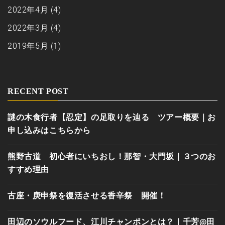
2022年4月
(4)
2022年3月
(4)
2019年5月
(1)
RECENT POST
謎の木食行者【忍定】の足取りを辿る ツアー概要｜お
申し込みはこちらから
熊野古道 初心者にいちおし！那智・大門坂｜３つのお
すすめ理由
古座・庚申祭を復活させる香辛祭 開催！
田辺のソウルフード、江川チャンポンとは？｜千芳@田