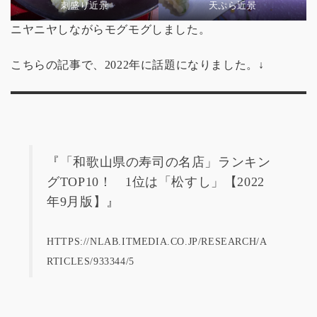
刺盛り近景
天ぷら近景
ニヤニヤしながらモグモグしました。
こちらの記事で、2022年に話題になりました。↓
『
「和歌山県の寿司の名店」ランキン
グTOP10！ 1位は「松すし」【2022
年9月版】
』
HTTPS://NLAB.ITMEDIA.CO.JP/RESEARCH/A
RTICLES/933344/5