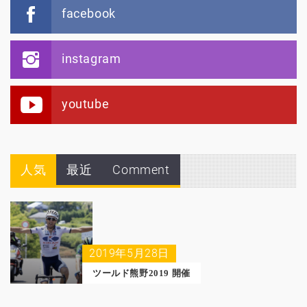
facebook
instagram
youtube
人気
最近
Comment
2019年5月28日
ツールド熊野2019 開催