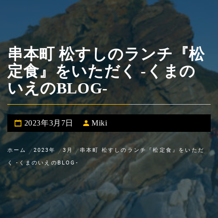
串本町 松すしのランチ『松
定食』をいただく -くまの
いえのBLOG-
2023年3月7日
Miki
ホーム
2023年
3月
串本町 松すしのランチ『松定食』をいただ
く -くまのいえのBLOG-