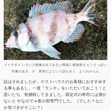
メイチダイ いろいろ画像をみてみると模様に個体差が ピンクっぽい
印象がある が 茶色だよという話もきく よくわからん
話はそれましたが、ゲストハウスのお客様におすすめす
る事もあるし、一度『ランチ』をいただいておこう！と
思いたち、初挑戦してきました。固定式の寿司には酒が
ないと やなのでｗ夜の部専門でした。（でした？なに
か気づきがそこに？）