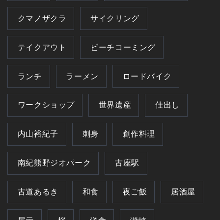
クマノザクラ
サイクリング
テイクアウト
ビーチコーミング
ランチ
ラーメン
ロードバイク
ワークショップ
世界遺産
仕出し
内山裕紀子
刺身
創作料理
南紀熊野ジオパーク
古座駅
古道あるき
和食
夜ご飯
居酒屋