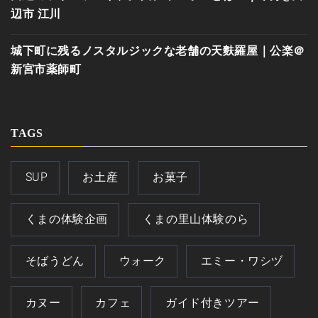
辺市 江川
城下町に残るノスタルジックな老舗の天麩羅屋｜公楽＠
新宮市薬師町
TAGS
SUP
お土産
お菓子
くまの体験企画
くまの里山体験のら
そばうどん
ウォーク
エミー・ワシヅ
カヌー
カフェ
ガイド付きツアー