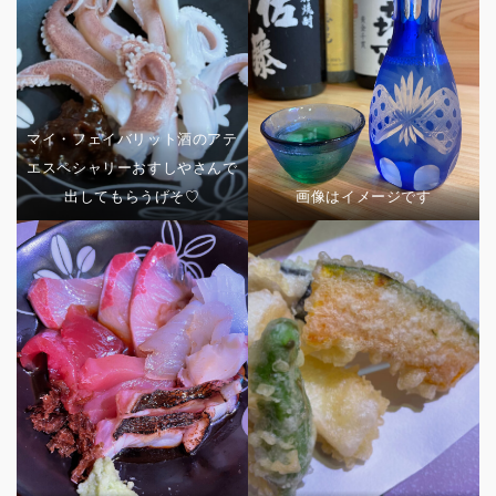
マイ・フェイバリット酒のアテ
エスペシャリーおすしやさんで
出してもらうげそ♡
画像はイメージです