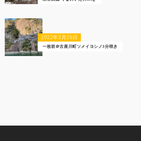
2022年3月26日
一枚岩＠古座川町ソメイヨシノ3分咲き