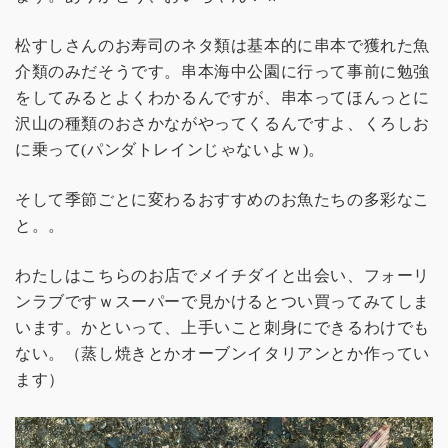
松すしさんのお寿司のネタ類は基本的に串本で獲れた魚
介類のみだそうです。串本海中公園に行って事前に勉強
をしてみるとよくわかるんですが、串本ってほんっとに
沢山の種類のおさかながやってくるんですよ、くろしお
に乗って(パンダトレインじゃないよｗ)。
そして季節ごとに変わるおすすめのお魚たちの多彩なこ
と。。
わたしはこちらのお店でメイチダイと出会い、フォーリ
ンラブですｗスーパーで見かけるとつい買ってみてしま
います。かといって、上手いこと刺身にできるわけでも
ない。（蒸し焼きとかオーブンイタリアンとか作ってい
ます）