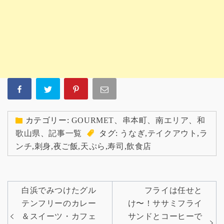
カテゴリー:
GOURMET
、
串本町
、
南エリア
、
和
歌山県
、
記事一覧
タグ:
うなぎ
,
テイクアウト
,
ラ
ンチ
,
刺身
,
夜ご飯
,
天ぷら
,
寿司
,
飲食店
投
白浜でみつけたグル
フライは任せと
稿
テンフリーのカレー
け〜！ササミフライ
＆スイーツ・カフェ
サンドとコーヒーで
ナ