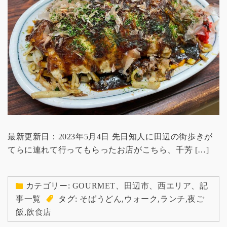
最新更新日：2023年5月4日 先日知人に田辺の街歩きが
てらに連れて行ってもらったお店がこちら、千芳 […]
カテゴリー:
GOURMET
、
田辺市
、
西エリア
、
記
事一覧
タグ:
そばうどん
,
ウォーク
,
ランチ
,
夜ご
飯
,
飲食店