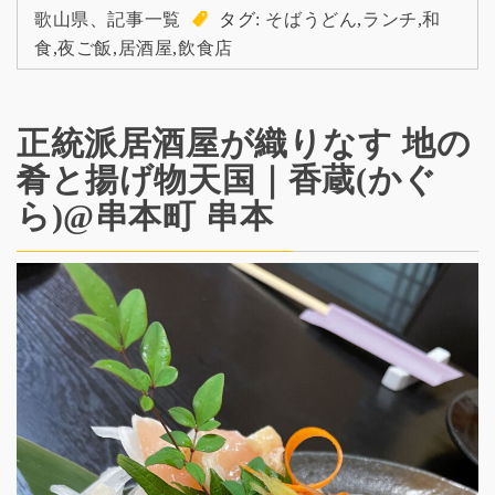
歌山県
、
記事一覧
タグ:
そばうどん
,
ランチ
,
和
食
,
夜ご飯
,
居酒屋
,
飲食店
正統派居酒屋が織りなす 地の
肴と揚げ物天国｜香蔵(かぐ
ら)@串本町 串本