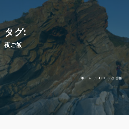
タグ:
夜ご飯
よるごはん、ディナー、夕食
ホーム
BLOG
夜ご飯