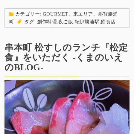
カテゴリー:
GOURMET
、
東エリア
、
那智勝浦
町
タグ:
創作料理
,
夜ご飯
,
紀伊勝浦駅
,
飲食店
串本町 松すしのランチ『松定
食』をいただく -くまのいえ
のBLOG-