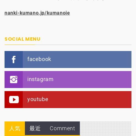
nanki-kumano.jp/kumanoie
SOCIAL MENU
facebook
instagram
youtube
人気
最近
Comment