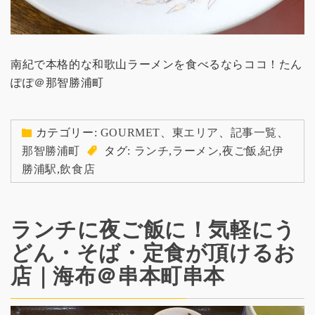
南紀で本格的な和歌山ラーメンを食べるならココ！たん
ぽぽ＠那智勝浦町
カテゴリー:
GOURMET
、
東エリア
、
記事一覧
、
那智勝浦町
タグ:
ランチ
,
ラーメン
,
夜ご飯
,
紀伊
勝浦駅
,
飲食店
ランチに夜ご飯に！気軽にう
どん・そば・定食が頂けるお
店｜海布＠串本町串本