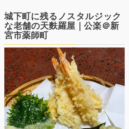
城下町に残るノスタルジック
な老舗の天麩羅屋｜公楽＠新
宮市薬師町