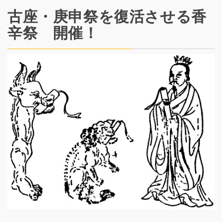
古座・庚申祭を復活させる香
辛祭 開催！