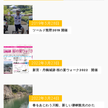
2019年5月28日
ツールド熊野2019 開催
2022年3月23日
新宮・丹鶴城跡 桜の宴ウォーク2022 開催
2022年3月24日
春をあじわう川船、新しい瀞峡観光のかた