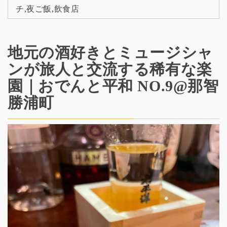
チ
,
夜ご飯
,
飲食店
地元の酒好きとミュージシャ
ンが旅人と交流する稀有な楽
園｜おでんと平和 NO.9@那智
勝浦町