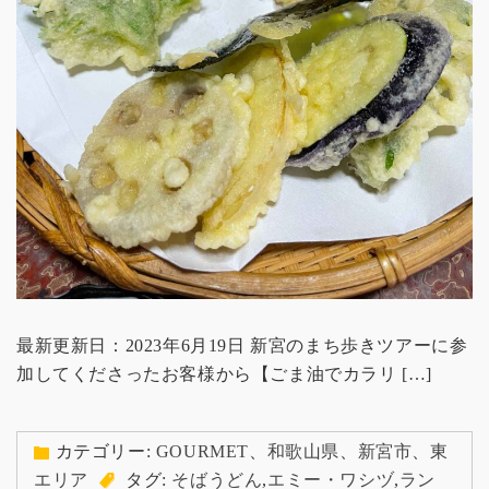
最新更新日：2023年6月19日 新宮のまち歩きツアーに参
加してくださったお客様から【ごま油でカラリ […]
カテゴリー:
GOURMET
、
和歌山県
、
新宮市
、
東
エリア
タグ:
そばうどん
,
エミー・ワシヅ
,
ラン