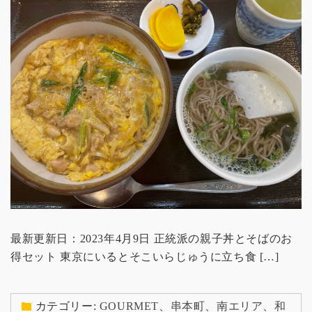
最新更新日：2023年4月9日 正統派の親子丼とそばのお
得セット 東京にいるとそこいらじゅうに立ち食 […]
カテゴリー:
GOURMET
、
串本町
、
南エリア
、
和