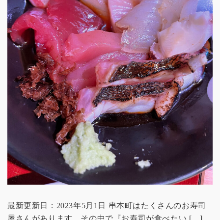
最新更新日：2023年5月1日 串本町はたくさんのお寿司
屋さんがあります。その中で『お寿司が食べたい […]