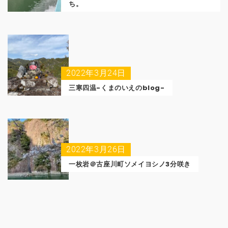
ち。
2022年3月24日
三寒四温-くまのいえのblog-
2022年3月26日
一枚岩＠古座川町ソメイヨシノ3分咲き