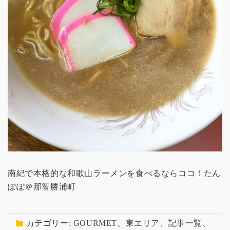
南紀で本格的な和歌山ラーメンを食べるならココ！たん
ぽぽ＠那智勝浦町
カテゴリー:
GOURMET
、
東エリア
、
記事一覧
、