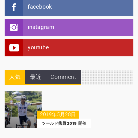
facebook
instagram
youtube
人気
最近
Comment
2019年5月28日
ツールド熊野2019 開催