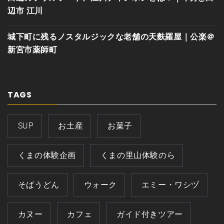
辺市 江川
城下町に残るノスタルジックな老舗の天麩羅屋｜公楽＠
新宮市薬師町
TAGS
SUP
お土産
お菓子
くまの体験企画
くまの里山体験のら
そばうどん
ウォーク
エミー・ワシヅ
カヌー
カフェ
ガイド付きツアー