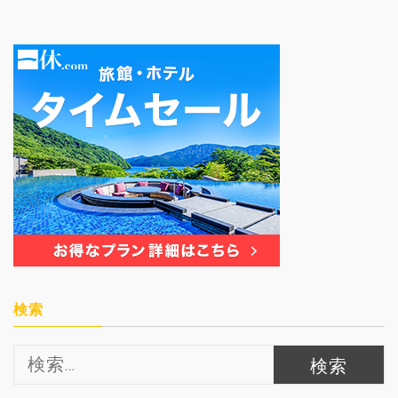
検索
検
索: