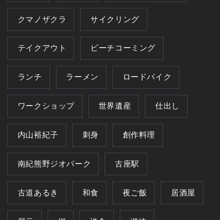
クマノザクラ
サイクリング
テイクアウト
ビーチコーミング
ランチ
ラーメン
ロードバイク
ワークショップ
世界遺産
仕出し
内山裕紀子
刺身
創作料理
南紀熊野ジオパーク
古座駅
古道あるき
和食
夜ご飯
居酒屋