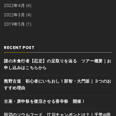
2022年4月
(4)
2022年3月
(4)
2019年5月
(1)
RECENT POST
謎の木食行者【忍定】の足取りを辿る ツアー概要｜お
申し込みはこちらから
熊野古道 初心者にいちおし！那智・大門坂｜３つのお
すすめ理由
古座・庚申祭を復活させる香辛祭 開催！
田辺のソウルフード、江川チャンポンとは？｜千芳@田