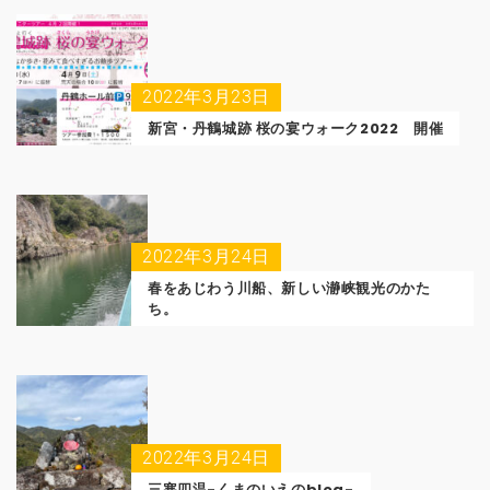
2022年3月23日
新宮・丹鶴城跡 桜の宴ウォーク2022 開催
2022年3月24日
春をあじわう川船、新しい瀞峡観光のかた
ち。
2022年3月24日
三寒四温-くまのいえのblog-