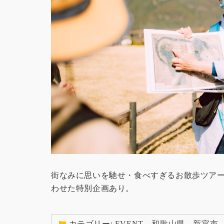
街なみに思いを馳せ・食べすぎるお散歩ツア
わせた特別企画あり。
カテゴリー:
EVENT
、
和歌山県
、
新宮市