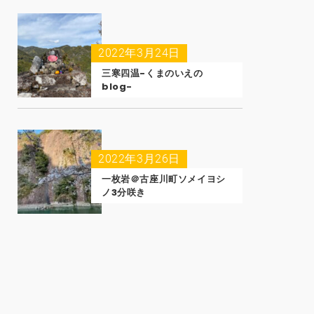
2022年3月24日
三寒四温-くまのいえの
blog-
2022年3月26日
一枚岩＠古座川町ソメイヨシ
ノ3分咲き