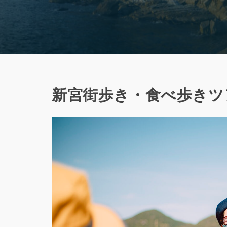
新宮街歩き・食べ歩きツア