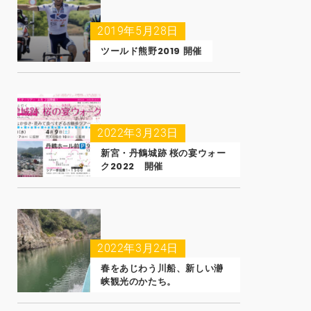
2019年5月28日
ツールド熊野2019 開催
2022年3月23日
新宮・丹鶴城跡 桜の宴ウォー
ク2022 開催
2022年3月24日
春をあじわう川船、新しい瀞
峡観光のかたち。