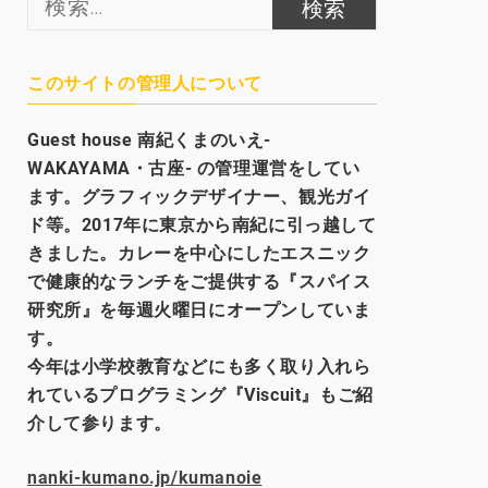
索:
このサイトの管理人について
Guest house
南紀くまのいえ-
WAKAYAMA・古座- の管理運営をしてい
ます。グラフィックデザイナー、観光
ガイ
ド等。2017年に東京から南紀に引っ越して
きました。カレーを中心にしたエスニック
で健康的なランチをご提供する『スパイス
研究所』を毎週火曜日にオープンしていま
す。
今年は小学校教育などにも多く取り入れら
れているプログラミング『Viscuit』もご紹
介して参ります。
nanki-kumano.jp/kumanoie