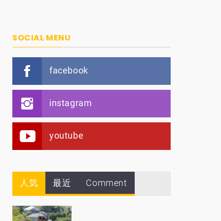
SOCIAL MENU
facebook
instagram
youtube
人気
最近
Comment