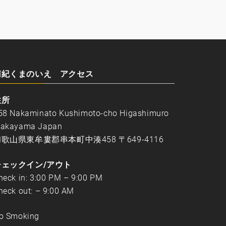
南紀くまのいえ アクセス
住所
58 Nakaminato Kushimoto-cho Higashimuro
akayama Japan
歌山県東牟婁郡串本町中湊458 〒649-4116
チェックイン/アウト
heck in: 3:00 PM – 9:00 PM
heck out: – 9:00 AM
o Smoking