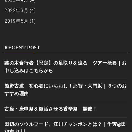
2022年3月
(4)
2019年5月
(1)
RECENT POST
謎の木食行者【忍定】の足取りを辿る ツアー概要｜お
申し込みはこちらから
熊野古道 初心者にいちおし！那智・大門坂｜３つのお
すすめ理由
古座・庚申祭を復活させる香辛祭 開催！
田辺のソウルフード、江川チャンポンとは？｜千芳@田
辺市 江川