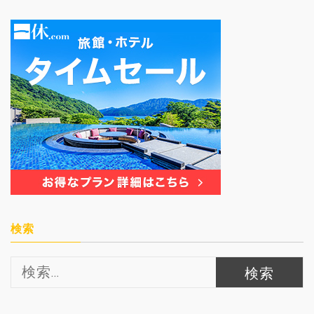
検索
検
索: