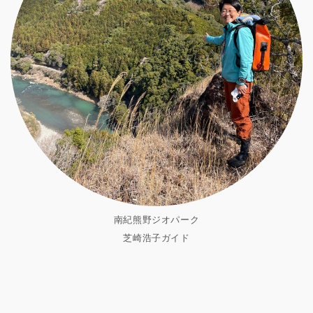
南紀熊野ジオパーク
芝崎浩子ガイド