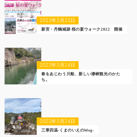
2022年3月23日
新宮・丹鶴城跡 桜の宴ウォーク2022 開催
2022年3月24日
春をあじわう川船、新しい瀞峡観光のかた
ち。
2022年3月24日
三寒四温-くまのいえのblog-