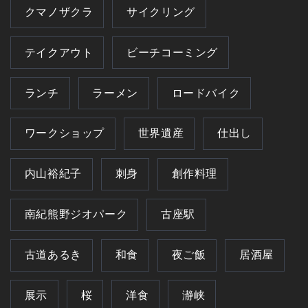
クマノザクラ
サイクリング
テイクアウト
ビーチコーミング
ランチ
ラーメン
ロードバイク
ワークショップ
世界遺産
仕出し
内山裕紀子
刺身
創作料理
南紀熊野ジオパーク
古座駅
古道あるき
和食
夜ご飯
居酒屋
展示
桜
洋食
瀞峡