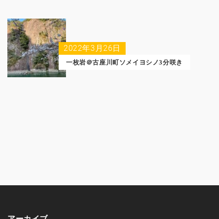
2022年3月26日
一枚岩＠古座川町ソメイヨシノ3分咲き
アーカイブ