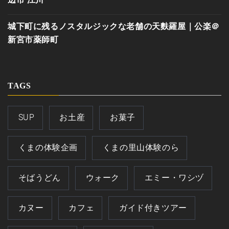
城下町に残るノスタルジックな老舗の天麩羅屋｜公楽＠
新宮市薬師町
TAGS
SUP
お土産
お菓子
くまの体験企画
くまの里山体験のら
そばうどん
ウォーク
エミー・ワシヅ
カヌー
カフェ
ガイド付きツアー