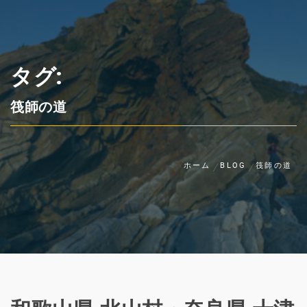
タグ:
筏師の道
ホーム
BLOG
筏師の道