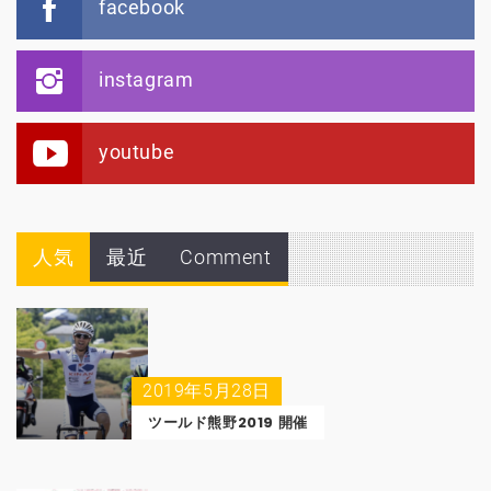
facebook
instagram
youtube
人気
最近
Comment
2019年5月28日
ツールド熊野2019 開催