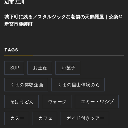
辺市 江川
城下町に残るノスタルジックな老舗の天麩羅屋｜公楽＠
新宮市薬師町
TAGS
SUP
お土産
お菓子
くまの体験企画
くまの里山体験のら
そばうどん
ウォーク
エミー・ワシヅ
カヌー
カフェ
ガイド付きツアー