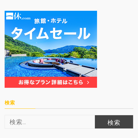
検索
検
索: