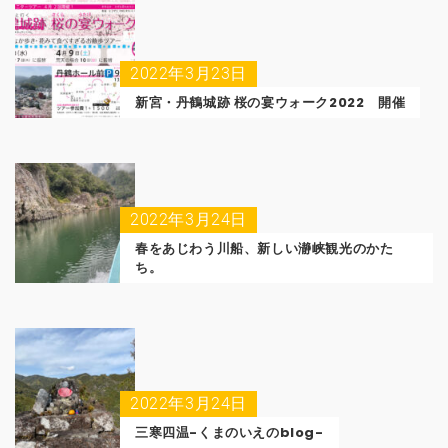
2022年3月23日
新宮・丹鶴城跡 桜の宴ウォーク2022 開催
2022年3月24日
春をあじわう川船、新しい瀞峡観光のかた
ち。
2022年3月24日
三寒四温-くまのいえのblog-