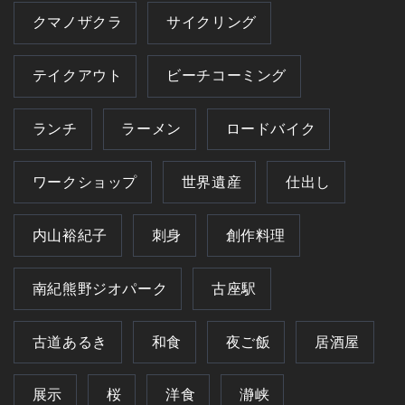
クマノザクラ
サイクリング
テイクアウト
ビーチコーミング
ランチ
ラーメン
ロードバイク
ワークショップ
世界遺産
仕出し
内山裕紀子
刺身
創作料理
南紀熊野ジオパーク
古座駅
古道あるき
和食
夜ご飯
居酒屋
展示
桜
洋食
瀞峡