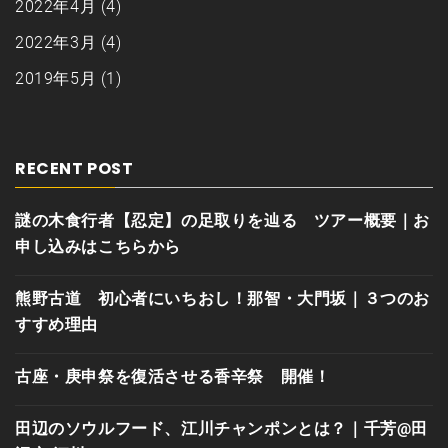
2022年4月
(4)
2022年3月
(4)
2019年5月
(1)
RECENT POST
謎の木食行者【忍定】の足取りを辿る ツアー概要｜お
申し込みはこちらから
熊野古道 初心者にいちおし！那智・大門坂｜３つのお
すすめ理由
古座・庚申祭を復活させる香辛祭 開催！
田辺のソウルフード、江川チャンポンとは？｜千芳@田