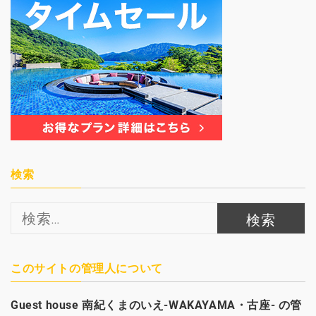
検索
検
索:
このサイトの管理人について
Guest house
南紀くまのいえ-WAKAYAMA・古座- の管