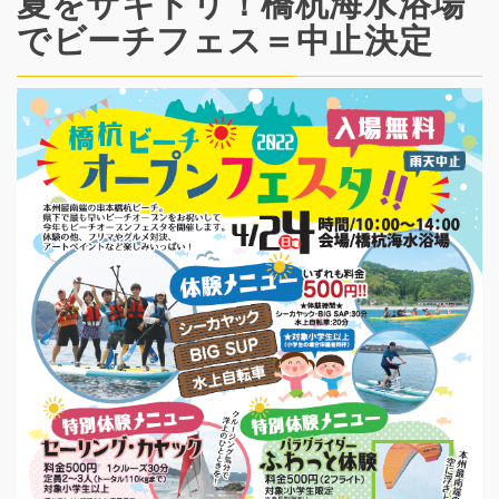
夏をサキドリ！橋杭海水浴場
でビーチフェス＝中止決定