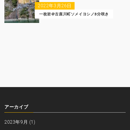
2022年3月26日
一枚岩＠古座川町ソメイヨシノ3分咲き
アーカイブ
2023年9月
(1)