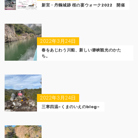
新宮・丹鶴城跡 桜の宴ウォーク2022 開催
2022年3月24日
春をあじわう川船、新しい瀞峡観光のかた
ち。
2022年3月24日
三寒四温-くまのいえのblog-