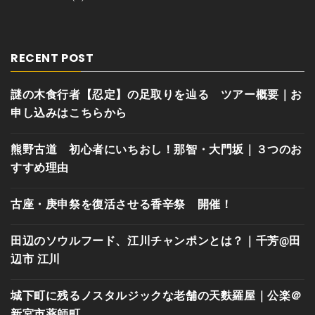
RECENT POST
謎の木食行者【忍定】の足取りを辿る ツアー概要｜お
申し込みはこちらから
熊野古道 初心者にいちおし！那智・大門坂｜３つのお
すすめ理由
古座・庚申祭を復活させる香辛祭 開催！
田辺のソウルフード、江川チャンポンとは？｜千芳@田
辺市 江川
城下町に残るノスタルジックな老舗の天麩羅屋｜公楽＠
新宮市薬師町