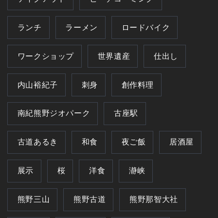
ランチ
ラーメン
ロードバイク
ワークショップ
世界遺産
仕出し
内山裕紀子
刺身
創作料理
南紀熊野ジオパーク
古座駅
古道あるき
和食
夜ご飯
居酒屋
展示
桜
洋食
瀞峡
熊野三山
熊野古道
熊野那智大社