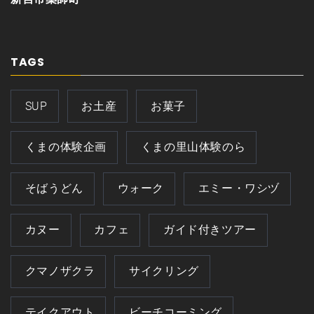
TAGS
SUP
お土産
お菓子
くまの体験企画
くまの里山体験のら
そばうどん
ウォーク
エミー・ワシヅ
カヌー
カフェ
ガイド付きツアー
クマノザクラ
サイクリング
テイクアウト
ビーチコーミング