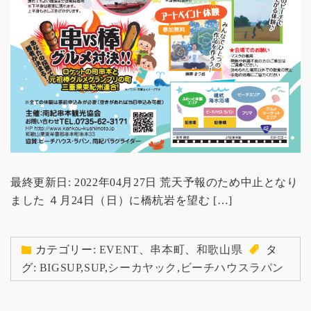
最終更新日: 2022年04月27日 荒天予報のため中止となり
ました ４月24日（日）に橋杭岩を望む […]
カテゴリー:
EVENT
、
串本町
、
和歌山県
タ
グ:
BIGSUP
,
SUP
,
シーカヤック
,
ビーチハウスラパン